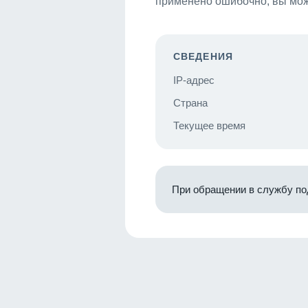
применено ошибочно, вы мож
СВЕДЕНИЯ
IP-адрес
Страна
Текущее время
При обращении в службу по