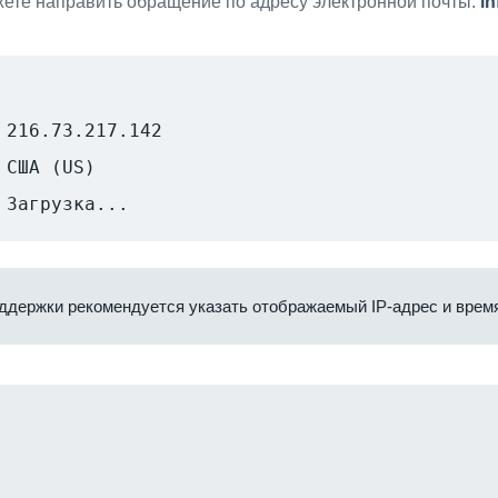
ете направить обращение по адресу электронной почты:
i
216.73.217.142
США (US)
Загрузка...
ддержки рекомендуется указать отображаемый IP-адрес и время