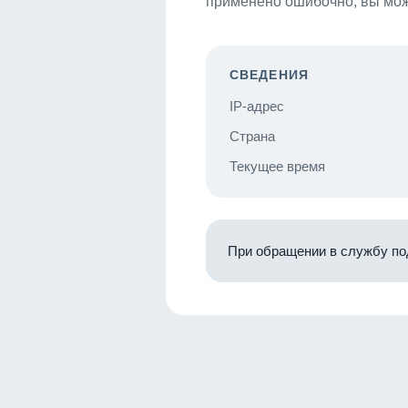
применено ошибочно, вы мож
СВЕДЕНИЯ
IP-адрес
Страна
Текущее время
При обращении в службу по